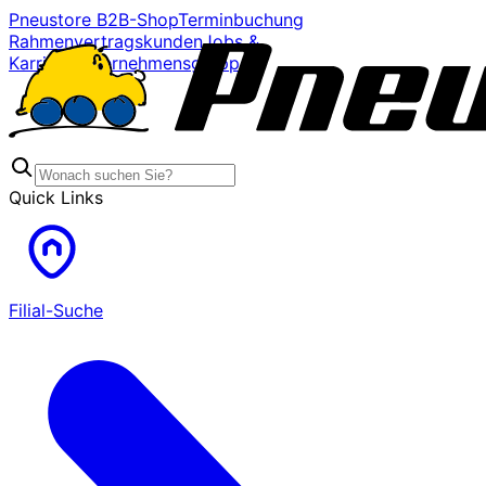
Pneustore B2B-Shop
Terminbuchung
Rahmenvertragskunden
Jobs &
Karriere
Unternehmensgruppe
Quick Links
Filial-Suche