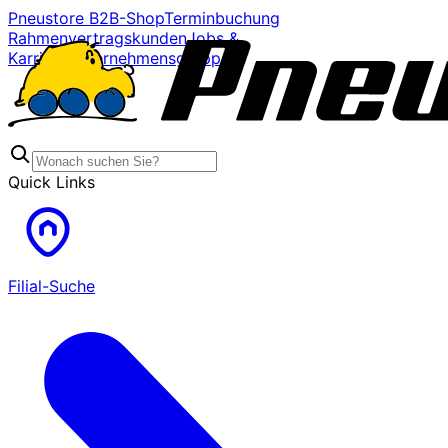
Pneustore B2B-Shop
Terminbuchung
Rahmenvertragskunden
Jobs &
Karriere
Unternehmensgruppe
Quick Links
Filial-Suche