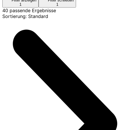
Filter anzeigen
Filter schließen
1
1
40 passende Ergebnisse
Sortierung: Standard