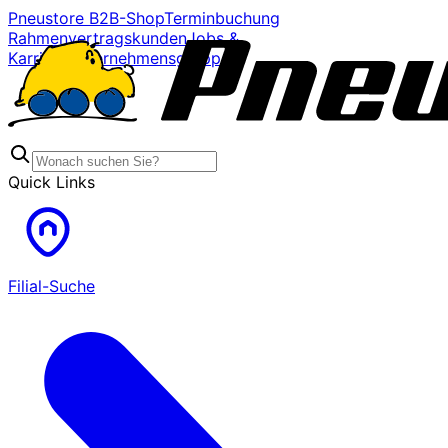
Pneustore B2B-Shop
Terminbuchung
Rahmenvertragskunden
Jobs &
Karriere
Unternehmensgruppe
Quick Links
Filial-Suche