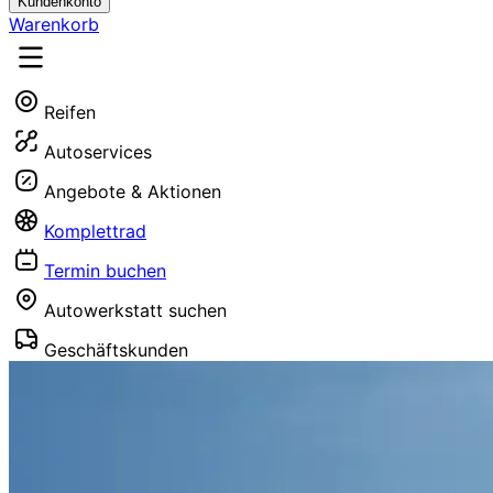
Kundenkonto
Warenkorb
Reifen
Autoservices
Angebote & Aktionen
Komplettrad
Termin buchen
Autowerkstatt suchen
Geschäftskunden