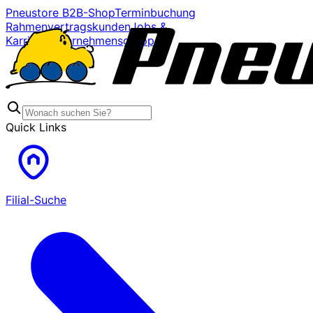
Pneustore B2B-Shop
Terminbuchung
Rahmenvertragskunden
Jobs &
Karriere
Unternehmensgruppe
Quick Links
Filial-Suche