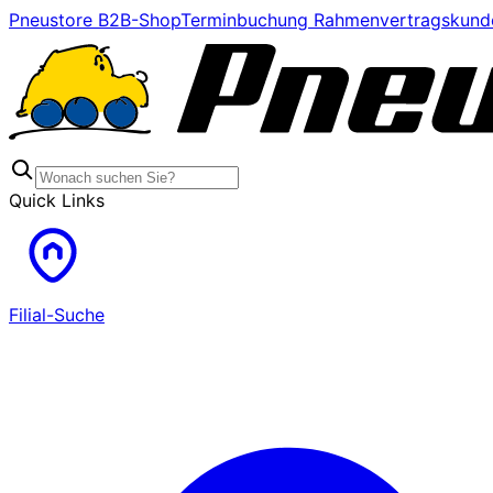
Pneustore B2B-Shop
Terminbuchung Rahmenvertragskund
Quick Links
Filial-Suche