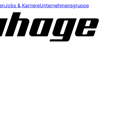
en
Jobs & Karriere
Unternehmensgruppe