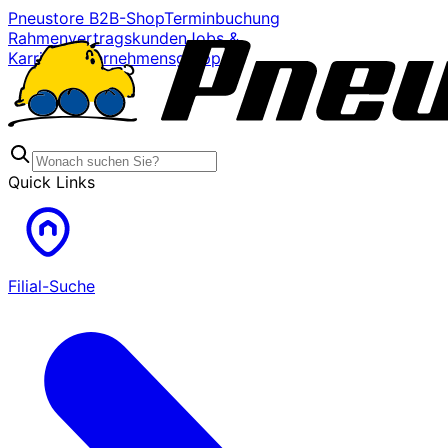
Pneustore B2B-Shop
Terminbuchung
Rahmenvertragskunden
Jobs &
Karriere
Unternehmensgruppe
Quick Links
Filial-Suche