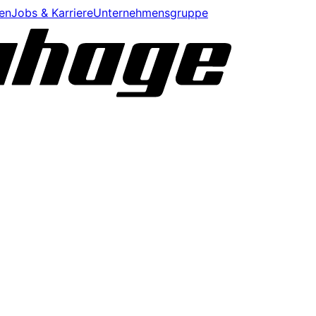
en
Jobs & Karriere
Unternehmensgruppe