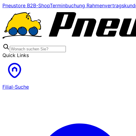
Pneustore B2B-Shop
Terminbuchung Rahmenvertragskund
Quick Links
Filial-Suche