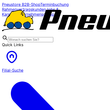
Pneustore B2B-Shop
Terminbuchung
Rahmenvertragskunden
Jobs &
Karriere
Unternehmensgruppe
Quick Links
Filial-Suche