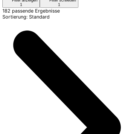
Filter anzeigen
Filter schließen
1
1
182 passende Ergebnisse
Sortierung: Standard