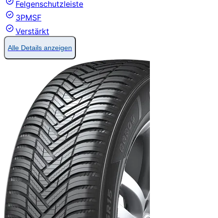
Felgenschutzleiste
3PMSF
Verstärkt
Alle Details anzeigen