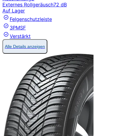
Externes Rollgeräusch
72 dB
Auf Lager
Felgenschutzleiste
3PMSF
Verstärkt
Alle Details anzeigen