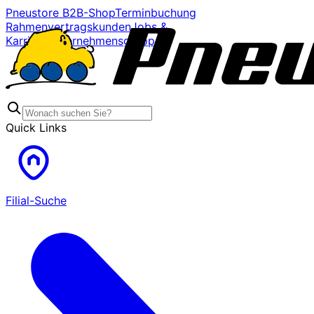
Pneustore B2B-Shop
Terminbuchung
Rahmenvertragskunden
Jobs &
Karriere
Unternehmensgruppe
Quick Links
Filial-Suche