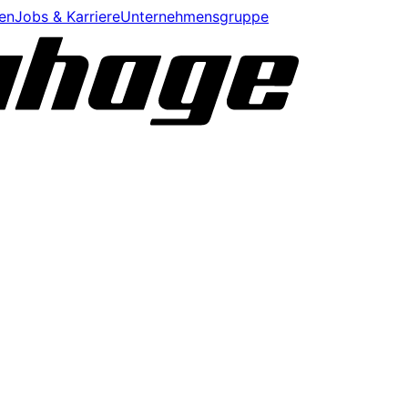
en
Jobs & Karriere
Unternehmensgruppe