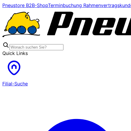
Pneustore B2B-Shop
Terminbuchung Rahmenvertragskund
Quick Links
Filial-Suche