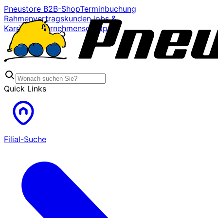
Pneustore B2B-Shop
Terminbuchung
Rahmenvertragskunden
Jobs &
Karriere
Unternehmensgruppe
Quick Links
Filial-Suche