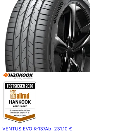
VENTUS EVO K-137
Ab
231.10 €