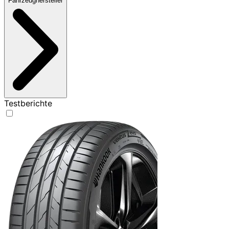
Fahrzeughersteller
Testberichte