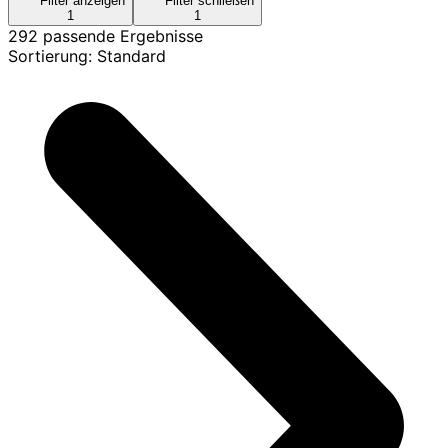
Filter anzeigen
Filter schließen
1
1
292 passende Ergebnisse
Sortierung: Standard