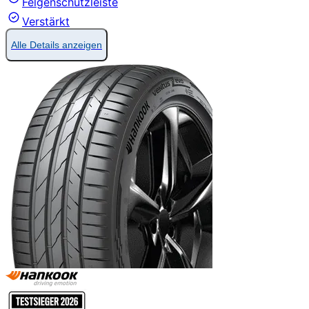
Felgenschutzleiste
Verstärkt
Alle Details anzeigen