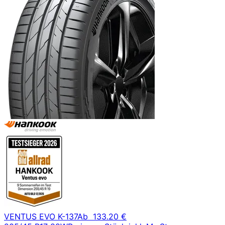
VENTUS EVO K-137
Ab
133.20 €