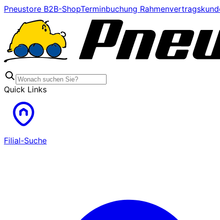
Pneustore B2B-Shop
Terminbuchung Rahmenvertragskund
Quick Links
Filial-Suche