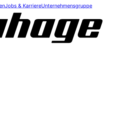
en
Jobs & Karriere
Unternehmensgruppe