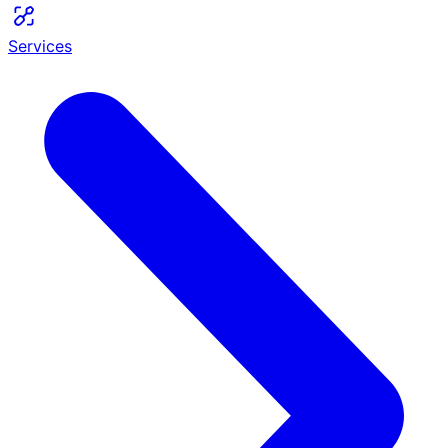
Services