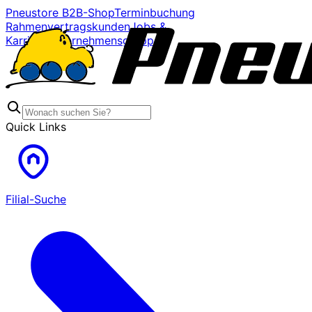
Pneustore B2B-Shop
Terminbuchung
Rahmenvertragskunden
Jobs &
Karriere
Unternehmensgruppe
Quick Links
Filial-Suche