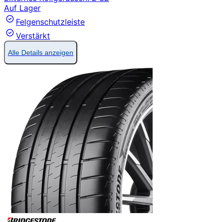
Auf Lager
Felgenschutzleiste
Verstärkt
Alle Details anzeigen