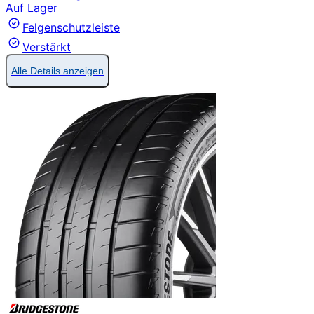
Auf Lager
Felgenschutzleiste
Verstärkt
Alle Details anzeigen