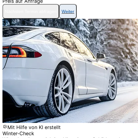
Preis auf Anfrage
Nächsten Termin abfragen
Weiter
Mit Hilfe von KI erstellt
Winter-Check