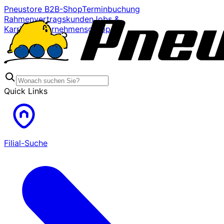
Pneustore B2B-Shop
Terminbuchung
Rahmenvertragskunden
Jobs &
Karriere
Unternehmensgruppe
Quick Links
Filial-Suche