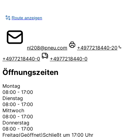
Route anzeigen
nl208@pneu.com
+4977218440-20
+4977218440-0
+4977218440-0
Öffnungszeiten
Montag
08:00 - 17:00
Dienstag
08:00 - 17:00
Mittwoch
08:00 - 17:00
Donnerstag
08:00 - 17:00
Freitag
(Geöffnet)
Schließt um 17:00 Uhr