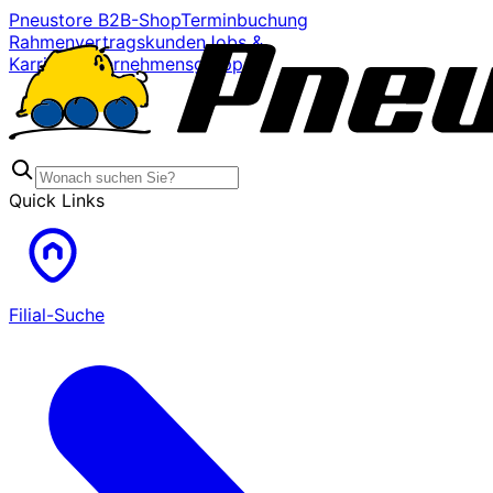
Pneustore B2B-Shop
Terminbuchung
Rahmenvertragskunden
Jobs &
Karriere
Unternehmensgruppe
Quick Links
Filial-Suche