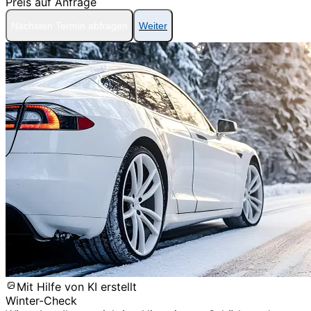
Preis auf Anfrage
Nächsten Termin abfragen
Weiter
Mit Hilfe von KI erstellt
Winter-Check