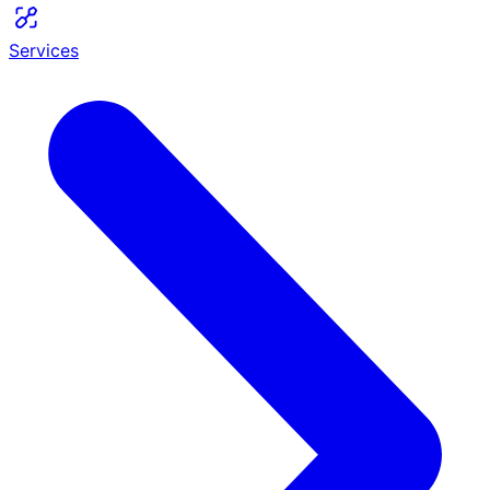
Services