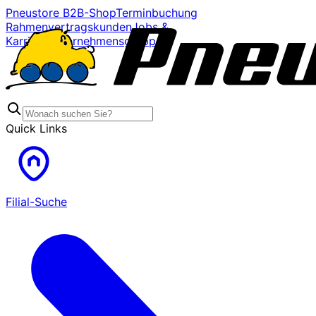
Pneustore B2B-Shop
Terminbuchung
Rahmenvertragskunden
Jobs &
Karriere
Unternehmensgruppe
Quick Links
Filial-Suche