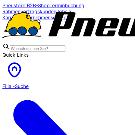
Pneustore B2B-Shop
Terminbuchung
Rahmenvertragskunden
Jobs &
Karriere
Unternehmensgruppe
Quick Links
Filial-Suche