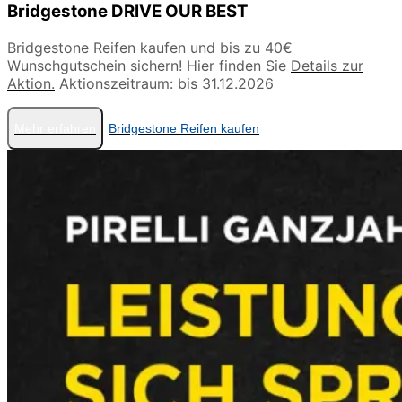
Bridgestone DRIVE OUR BEST
Bridgestone Reifen kaufen und bis zu 40€
Wunschgutschein sichern! Hier finden Sie
Details zur
Aktion.
Aktionszeitraum: bis 31.12.2026
Mehr erfahren
Bridgestone Reifen kaufen