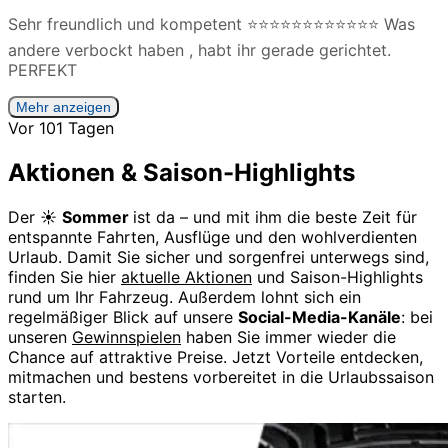
Sehr freundlich und kompetent ⭐️⭐️⭐️⭐️⭐️⭐️⭐️⭐️⭐️⭐️⭐️⭐️ Was
andere verbockt haben , habt ihr gerade gerichtet.
PERFEKT
Mehr anzeigen
Vor 101 Tagen
Aktionen & Saison-Highlights
Der ☀️
Sommer
ist da – und mit ihm die beste Zeit für
entspannte Fahrten, Ausflüge und den wohlverdienten
Urlaub. Damit Sie sicher und sorgenfrei unterwegs sind,
finden Sie hier
aktuelle Aktionen
und Saison-Highlights
rund um Ihr Fahrzeug. Außerdem lohnt sich ein
regelmäßiger Blick auf unsere
Social-Media-Kanäle
: bei
unseren
Gewinnspielen
haben Sie immer wieder die
Chance auf attraktive Preise. Jetzt Vorteile entdecken,
mitmachen und bestens vorbereitet in die Urlaubssaison
starten.