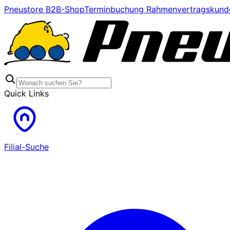
Pneustore B2B-Shop
Terminbuchung Rahmenvertragskund
Quick Links
Filial-Suche