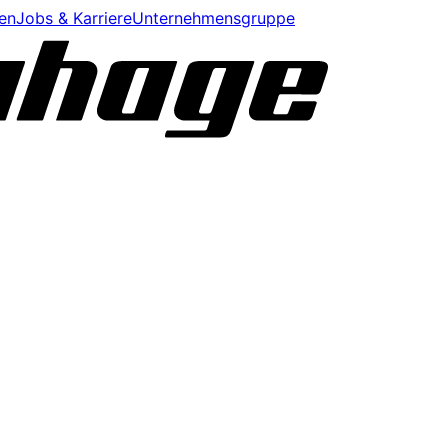
en
Jobs & Karriere
Unternehmensgruppe