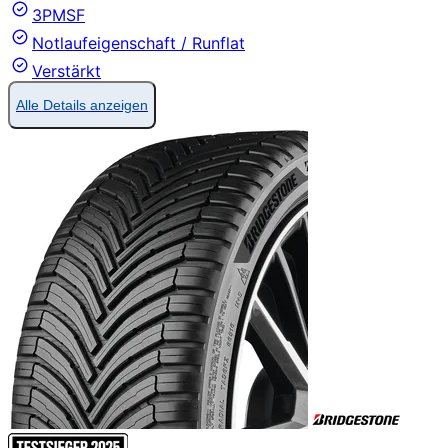
3PMSF
Notlaufeigenschaft / Runflat
Verstärkt
Alle Details anzeigen