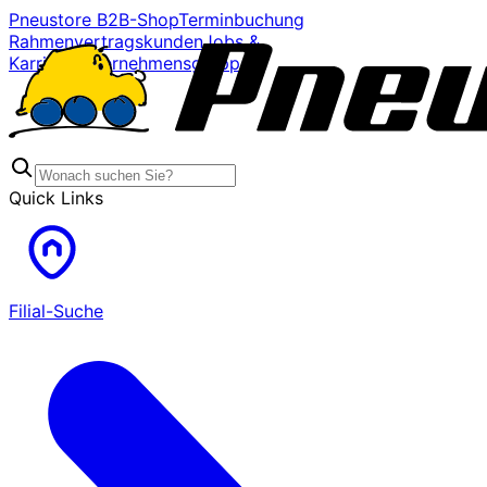
Pneustore B2B-Shop
Terminbuchung
Rahmenvertragskunden
Jobs &
Karriere
Unternehmensgruppe
Quick Links
Filial-Suche