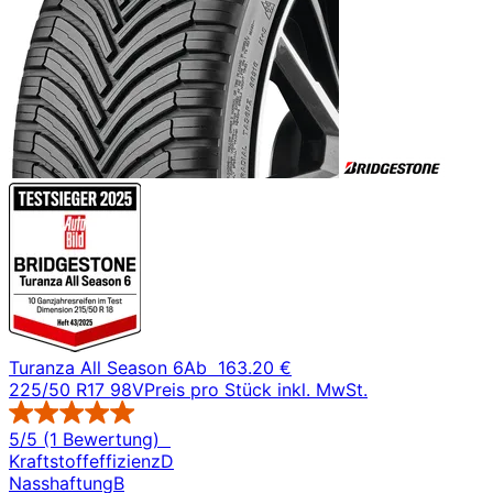
Turanza All Season 6
Ab
163.20 €
225/50 R17 98V
Preis pro Stück inkl. MwSt.
5/5 (1 Bewertung)
Kraftstoffeffizienz
D
Nasshaftung
B