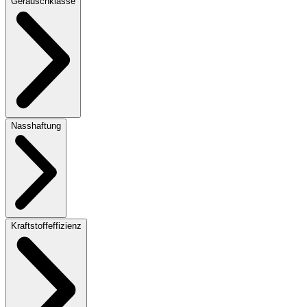
Geräuschklasse
Nasshaftung
Kraftstoffeffizienz