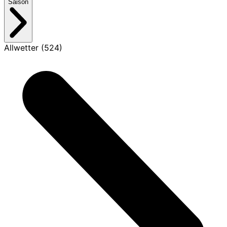
Saison
Allwetter (524)