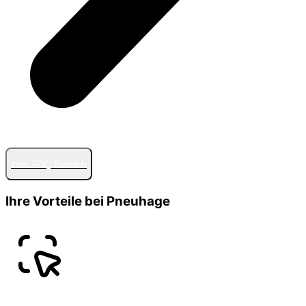
zum FAQ Bereich
Ihre Vorteile bei Pneuhage