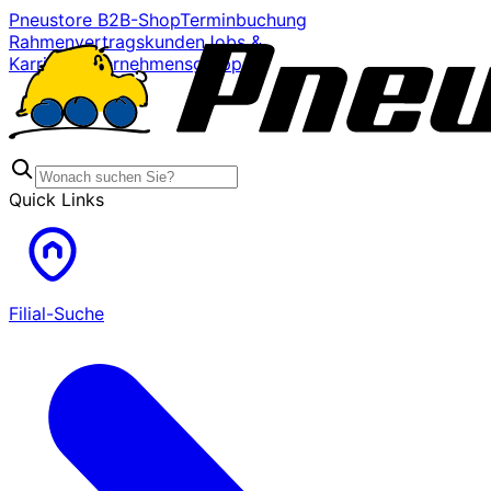
Pneustore B2B-Shop
Terminbuchung
Rahmenvertragskunden
Jobs &
Karriere
Unternehmensgruppe
Quick Links
Filial-Suche