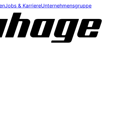
en
Jobs & Karriere
Unternehmensgruppe