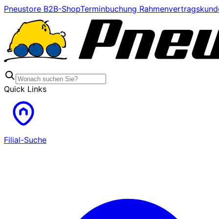
Pneustore B2B-Shop
Terminbuchung Rahmenvertragskund
Quick Links
Filial-Suche