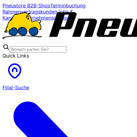
Pneustore B2B-Shop
Terminbuchung
Rahmenvertragskunden
Jobs &
Karriere
Unternehmensgruppe
Quick Links
Filial-Suche