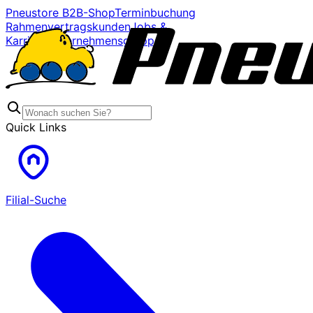
Pneustore B2B-Shop
Terminbuchung
Rahmenvertragskunden
Jobs &
Karriere
Unternehmensgruppe
Quick Links
Filial-Suche