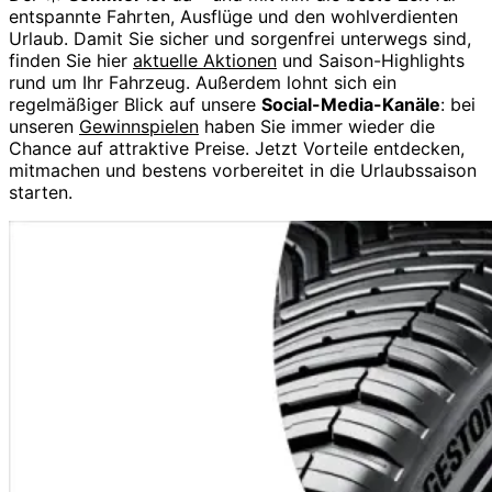
entspannte Fahrten, Ausflüge und den wohlverdienten
Urlaub. Damit Sie sicher und sorgenfrei unterwegs sind,
finden Sie hier
aktuelle Aktionen
und Saison-Highlights
rund um Ihr Fahrzeug. Außerdem lohnt sich ein
regelmäßiger Blick auf unsere
Social-Media-Kanäle
: bei
unseren
Gewinnspielen
haben Sie immer wieder die
Chance auf attraktive Preise. Jetzt Vorteile entdecken,
mitmachen und bestens vorbereitet in die Urlaubssaison
starten.