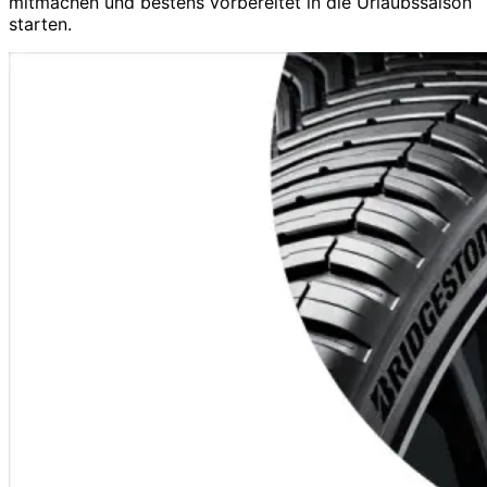
mitmachen und bestens vorbereitet in die Urlaubssaison
starten.