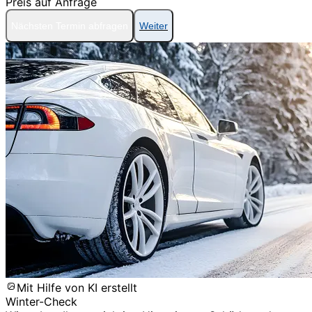
Preis auf Anfrage
Nächsten Termin abfragen
Weiter
Mit Hilfe von KI erstellt
Winter-Check