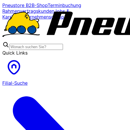
Pneustore B2B-Shop
Terminbuchung
Rahmenvertragskunden
Jobs &
Karriere
Unternehmensgruppe
Quick Links
Filial-Suche