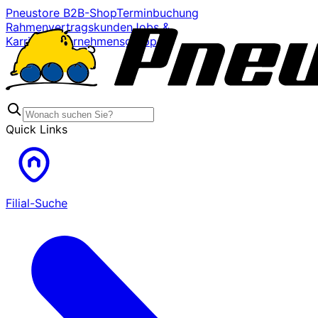
Pneustore B2B-Shop
Terminbuchung
Rahmenvertragskunden
Jobs &
Karriere
Unternehmensgruppe
Quick Links
Filial-Suche