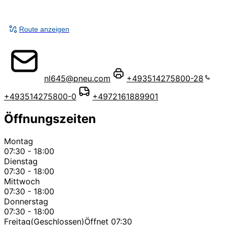
Route anzeigen
nl645@pneu.com
+493514275800-28
+493514275800-0
+4972161889901
Öffnungszeiten
Montag
07:30 - 18:00
Dienstag
07:30 - 18:00
Mittwoch
07:30 - 18:00
Donnerstag
07:30 - 18:00
Freitag
(Geschlossen)
Öffnet 07:30