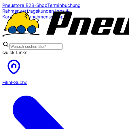
Pneustore B2B-Shop
Terminbuchung
Rahmenvertragskunden
Jobs &
Karriere
Unternehmensgruppe
Quick Links
Filial-Suche