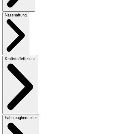
Nasshaftung
Kraftstoffeffizienz
Fahrzeughersteller