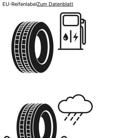
EU-Reifenlabel
Zum Datenblatt
E