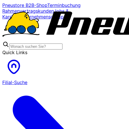
Pneustore B2B-Shop
Terminbuchung
Rahmenvertragskunden
Jobs &
Karriere
Unternehmensgruppe
Quick Links
Filial-Suche