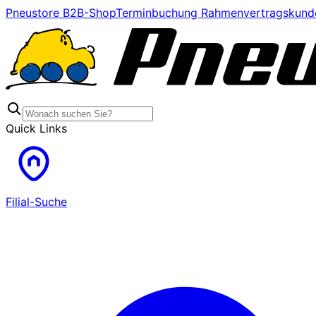
Pneustore B2B-Shop
Terminbuchung Rahmenvertragskund
Quick Links
Filial-Suche