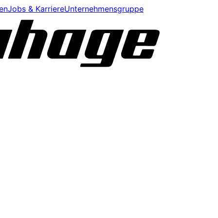
en
Jobs & Karriere
Unternehmensgruppe