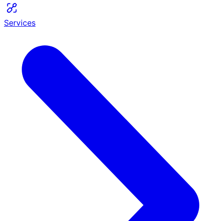
Services