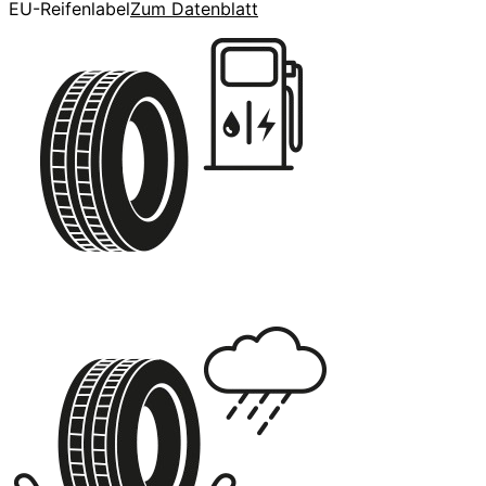
EU-Reifenlabel
Zum Datenblatt
C