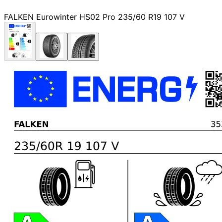
FALKEN Eurowinter HS02 Pro 235/60 R19 107 V