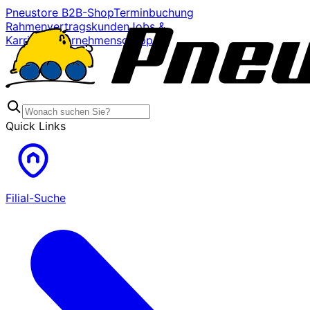
Pneustore B2B-Shop
Terminbuchung
Rahmenvertragskunden
Jobs &
Karriere
Unternehmensgruppe
Quick Links
Filial-Suche