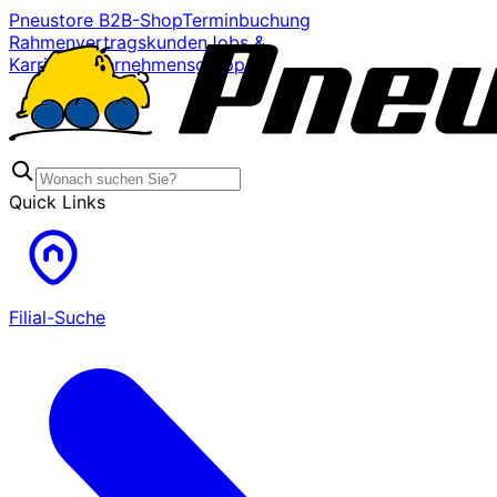
Pneustore B2B-Shop
Terminbuchung
Rahmenvertragskunden
Jobs &
Karriere
Unternehmensgruppe
Quick Links
Filial-Suche