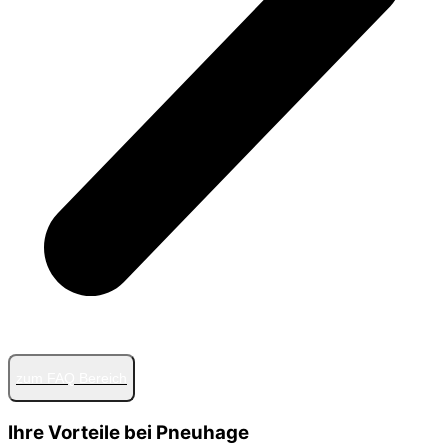
zum FAQ Bereich
Ihre Vorteile bei Pneuhage