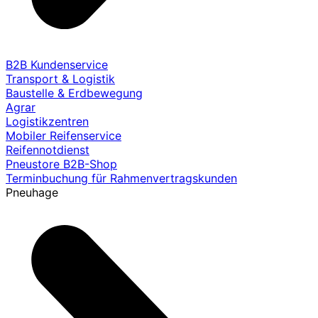
B2B Kundenservice
Transport & Logistik
Baustelle & Erdbewegung
Agrar
Logistikzentren
Mobiler Reifenservice
Reifennotdienst
Pneustore B2B-Shop
Terminbuchung für Rahmenvertragskunden
Pneuhage