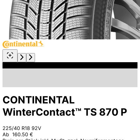
CONTINENTAL
WinterContact™ TS 870 P
225/40 R18 92V
Ab
160.50 €