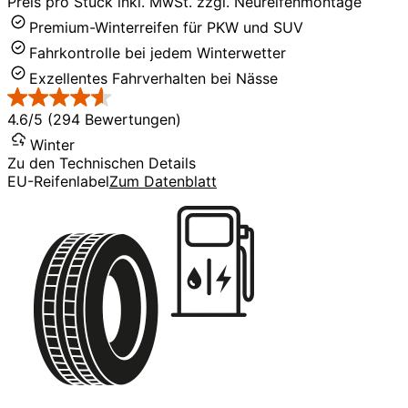
Preis pro Stück inkl. MwSt. zzgl. Neureifenmontage
Premium-Winterreifen für PKW und SUV
Fahrkontrolle bei jedem Winterwetter
Exzellentes Fahrverhalten bei Nässe
4.6/5 (294 Bewertungen)
Winter
Zu den Technischen Details
EU-Reifenlabel
Zum Datenblatt