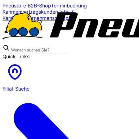
Pneustore B2B-Shop
Terminbuchung
Rahmenvertragskunden
Jobs &
Karriere
Unternehmensgruppe
Quick Links
Filial-Suche