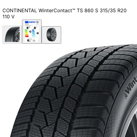
CONTINENTAL WinterContact™ TS 860 S 315/35 R20
110 V