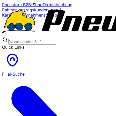
Pneustore B2B-Shop
Terminbuchung
Rahmenvertragskunden
Jobs &
Karriere
Unternehmensgruppe
Quick Links
Filial-Suche