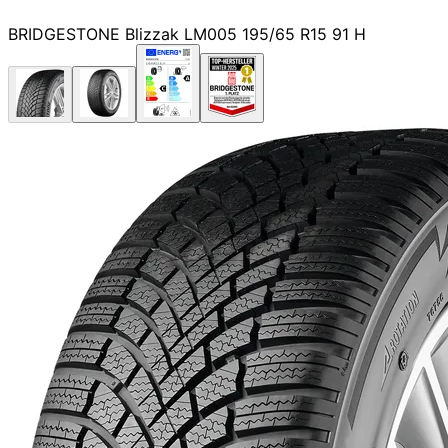
BRIDGESTONE Blizzak LM005 195/65 R15 91 H