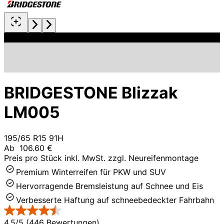
BRIDGESTONE Blizzak
LM005
195/65 R15 91H
Ab
106.60 €
Preis pro Stück inkl. MwSt. zzgl. Neureifenmontage
Premium Winterreifen für PKW und SUV
Hervorragende Bremsleistung auf Schnee und Eis
Verbesserte Haftung auf schneebedeckter Fahrbahn
4.5/5 (446 Bewertungen)