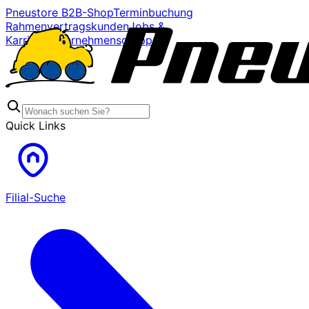
Pneustore B2B-Shop
Terminbuchung
Rahmenvertragskunden
Jobs &
Karriere
Unternehmensgruppe
Quick Links
Filial-Suche