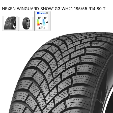
NEXEN WINGUARD SNOW´G3 WH21 185/55 R14 80 T