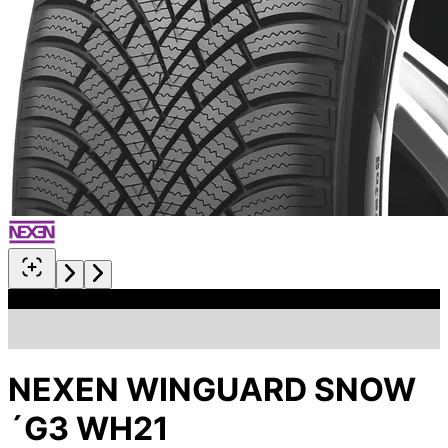
NEXEN WINGUARD SNOW
´G3 WH21