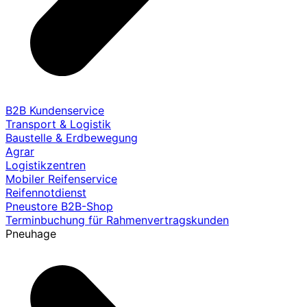
B2B Kundenservice
Transport & Logistik
Baustelle & Erdbewegung
Agrar
Logistikzentren
Mobiler Reifenservice
Reifennotdienst
Pneustore B2B-Shop
Terminbuchung für Rahmenvertragskunden
Pneuhage