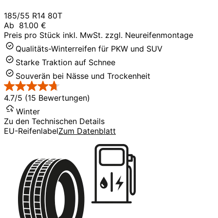
185/55 R14 80T
Ab
81.00 €
Preis pro Stück inkl. MwSt. zzgl. Neureifenmontage
Qualitäts-Winterreifen für PKW und SUV
Starke Traktion auf Schnee
Souverän bei Nässe und Trockenheit
4.7/5 (15 Bewertungen)
Winter
Zu den Technischen Details
EU-Reifenlabel
Zum Datenblatt