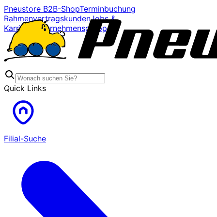
Pneustore B2B-Shop
Terminbuchung
Rahmenvertragskunden
Jobs &
Karriere
Unternehmensgruppe
Quick Links
Filial-Suche