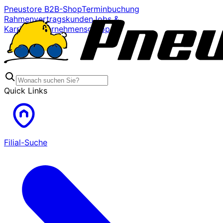
Pneustore B2B-Shop
Terminbuchung
Rahmenvertragskunden
Jobs &
Karriere
Unternehmensgruppe
Quick Links
Filial-Suche