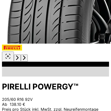
PIRELLI POWERGY™
205/60 R16 92V
Ab
138.10 €
Preis pro Stück inkl. MwSt. zzgl. Neureifenmontage