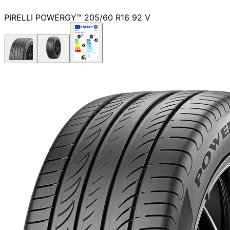
PIRELLI POWERGY™ 205/60 R16 92 V