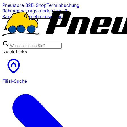
Pneustore B2B-Shop
Terminbuchung
Rahmenvertragskunden
Jobs &
Karriere
Unternehmensgruppe
Quick Links
Filial-Suche