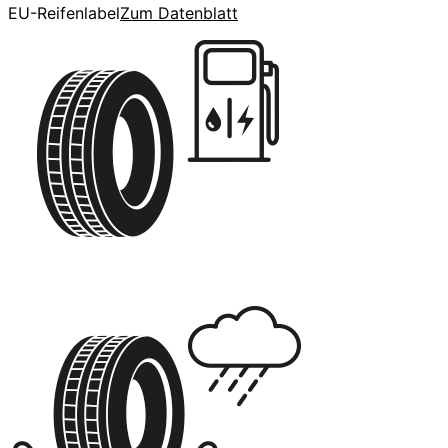
EU-Reifenlabel
Zum Datenblatt
C