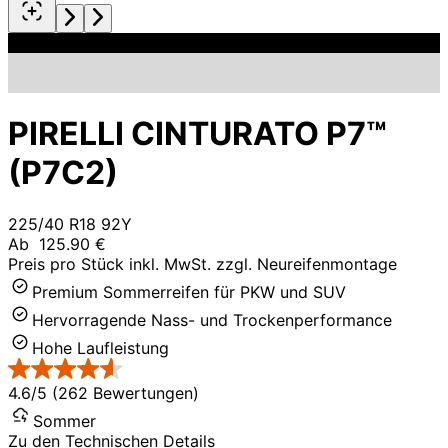
PIRELLI CINTURATO P7™
(P7C2)
225/40 R18 92Y
Ab
125.90 €
Preis pro Stück inkl. MwSt. zzgl. Neureifenmontage
Premium Sommerreifen für PKW und SUV
Hervorragende Nass- und Trockenperformance
Hohe Laufleistung
4.6/5 (262 Bewertungen)
Sommer
Zu den Technischen Details