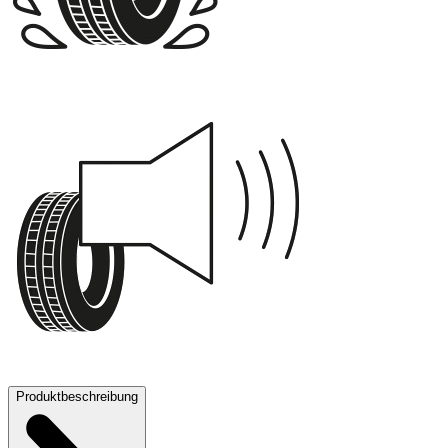
A
70 dB
Produktbeschreibung