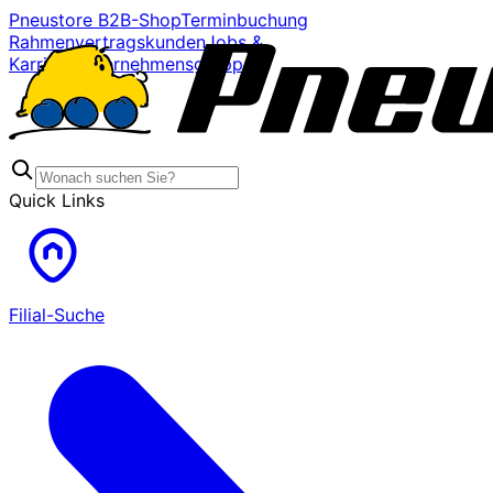
Pneustore B2B-Shop
Terminbuchung
Rahmenvertragskunden
Jobs &
Karriere
Unternehmensgruppe
Quick Links
Filial-Suche