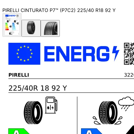
PIRELLI CINTURATO P7™ (P7C2) 225/40 R18 92 Y