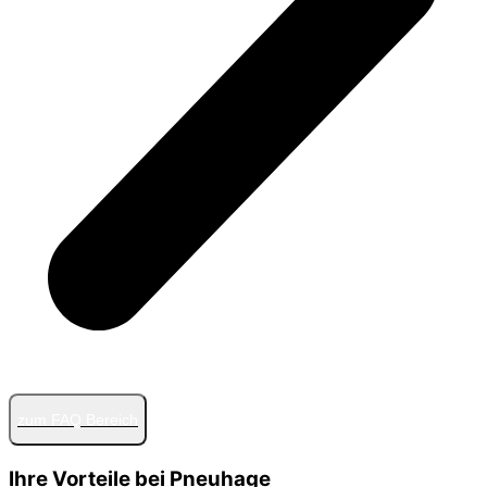
zum FAQ Bereich
Ihre Vorteile bei Pneuhage