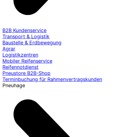
B2B Kundenservice
Transport & Logistik
Baustelle & Erdbewegung
Agrar
Logistikzentren
Mobiler Reifenservice
Reifennotdienst
Pneustore B2B-Shop
Terminbuchung für Rahmenvertragskunden
Pneuhage