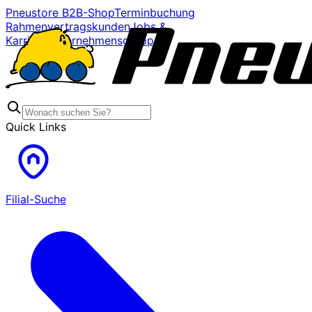
Pneustore B2B-Shop
Terminbuchung
Rahmenvertragskunden
Jobs &
Karriere
Unternehmensgruppe
Quick Links
Filial-Suche