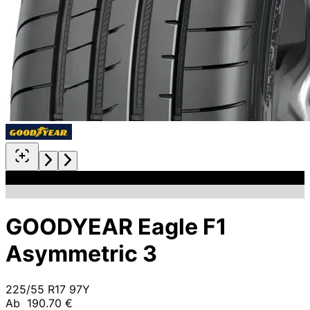
GOODYEAR Eagle F1
Asymmetric 3
225/55 R17 97Y
Ab
190.70 €