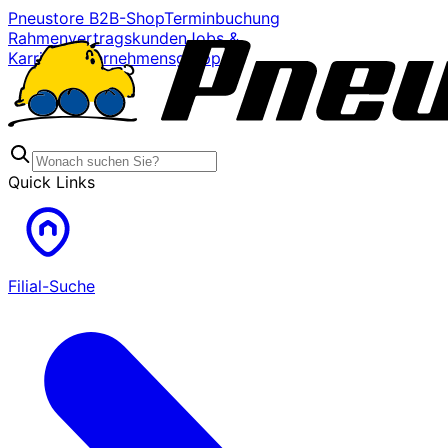
Pneustore B2B-Shop
Terminbuchung
Rahmenvertragskunden
Jobs &
Karriere
Unternehmensgruppe
Quick Links
Filial-Suche