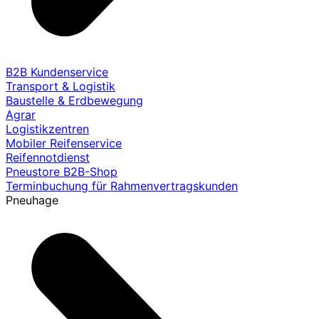
B2B Kundenservice
Transport & Logistik
Baustelle & Erdbewegung
Agrar
Logistikzentren
Mobiler Reifenservice
Reifennotdienst
Pneustore B2B-Shop
Terminbuchung für Rahmenvertragskunden
Pneuhage