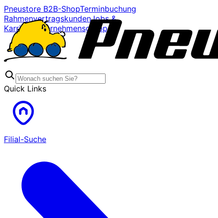
Pneustore B2B-Shop
Terminbuchung
Rahmenvertragskunden
Jobs &
Karriere
Unternehmensgruppe
Quick Links
Filial-Suche