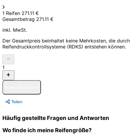
1 Reifen
271.11 €
Gesamtbetrag
271.11 €
inkl. MwSt.
Der Gesamtpreis beinhaltet keine Mehrkosten, die durch
Reifendruckkontrollsysteme (RDKS) entstehen können.
1
In den Warenkorb
Teilen
Häufig gestellte Fragen und Antworten
Wo finde ich meine Reifengröße?