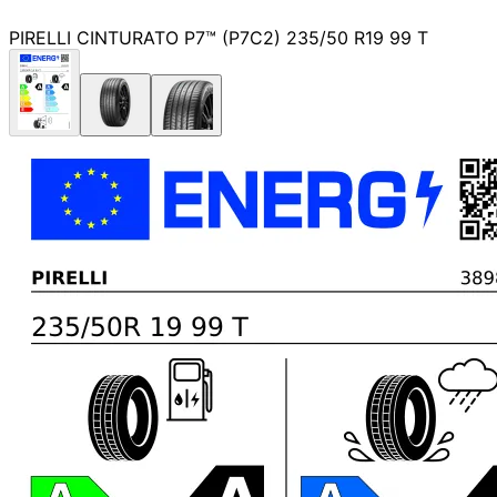
PIRELLI CINTURATO P7™ (P7C2) 235/50 R19 99 T