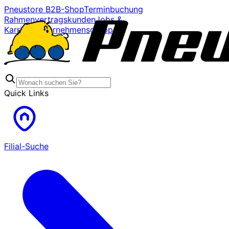
Pneustore B2B-Shop
Terminbuchung
Rahmenvertragskunden
Jobs &
Karriere
Unternehmensgruppe
Quick Links
Filial-Suche