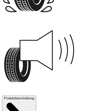
A
69 dB
Produktbeschreibung