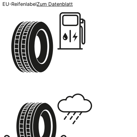
EU-Reifenlabel
Zum Datenblatt
A