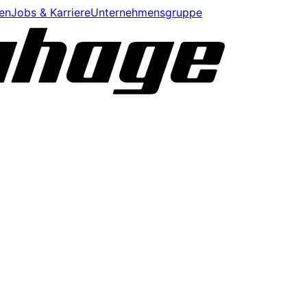
en
Jobs & Karriere
Unternehmensgruppe