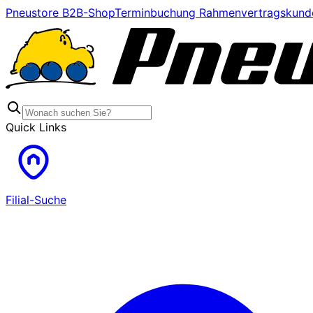
Pneustore B2B-Shop
Terminbuchung Rahmenvertragskund
Quick Links
Filial-Suche