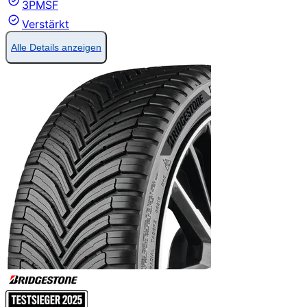
3PMSF
Verstärkt
Alle Details anzeigen