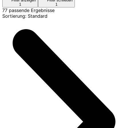
Filter anzeigen
Filter schließen
1
1
77 passende Ergebnisse
Sortierung: Standard