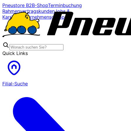
Pneustore B2B-Shop
Terminbuchung
Rahmenvertragskunden
Jobs &
Karriere
Unternehmensgruppe
Quick Links
Filial-Suche