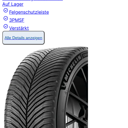
Auf Lager
Felgenschutzleiste
3PMSF
Verstärkt
Alle Details anzeigen