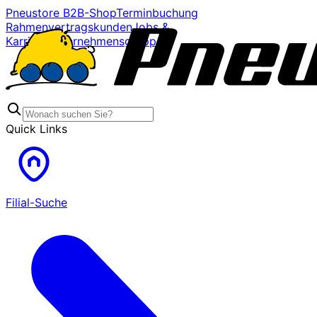
Pneustore B2B-Shop
Terminbuchung
Rahmenvertragskunden
Jobs &
Karriere
Unternehmensgruppe
Quick Links
Filial-Suche