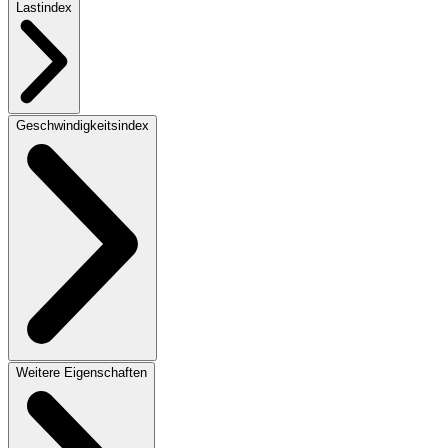
Lastindex
Geschwindigkeitsindex
Weitere Eigenschaften