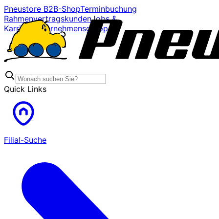
Pneustore B2B-Shop
Terminbuchung
Rahmenvertragskunden
Jobs &
Karriere
Unternehmensgruppe
Quick Links
Filial-Suche