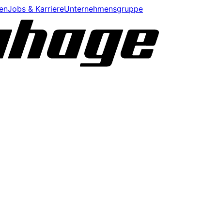
en
Jobs & Karriere
Unternehmensgruppe