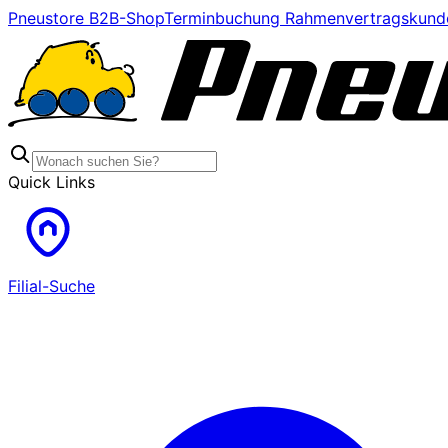
Pneustore B2B-Shop
Terminbuchung Rahmenvertragskund
Quick Links
Filial-Suche