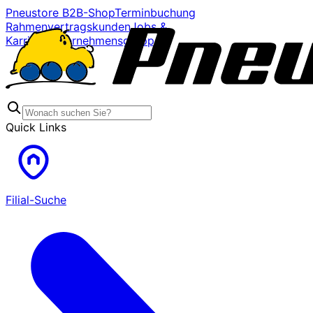
Pneustore B2B-Shop
Terminbuchung
Rahmenvertragskunden
Jobs &
Karriere
Unternehmensgruppe
Quick Links
Filial-Suche