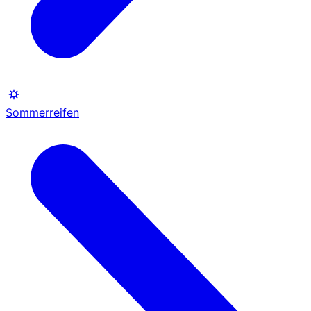
Sommerreifen