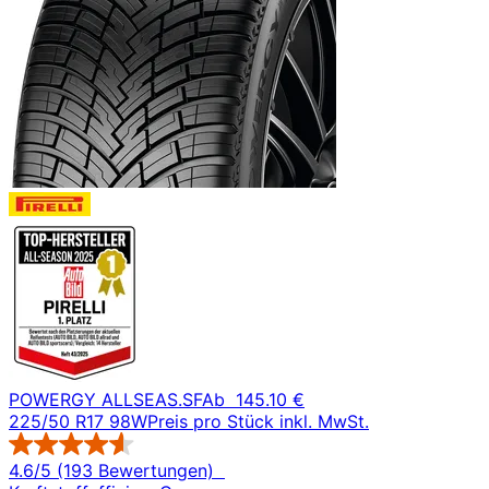
POWERGY ALLSEAS.SF
Ab
145.10 €
225/50 R17 98W
Preis pro Stück inkl. MwSt.
4.6/5 (193 Bewertungen)