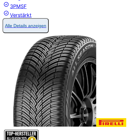
3PMSF
Verstärkt
Alle Details anzeigen