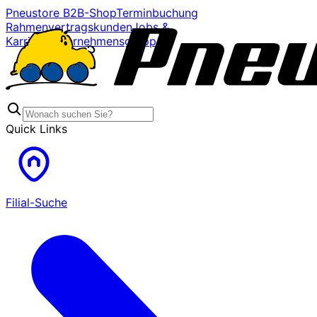
Pneustore B2B-Shop
Terminbuchung
Rahmenvertragskunden
Jobs &
Karriere
Unternehmensgruppe
Quick Links
Filial-Suche