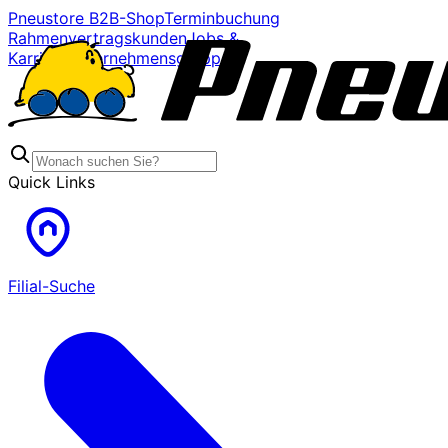
Pneustore B2B-Shop
Terminbuchung
Rahmenvertragskunden
Jobs &
Karriere
Unternehmensgruppe
Quick Links
Filial-Suche