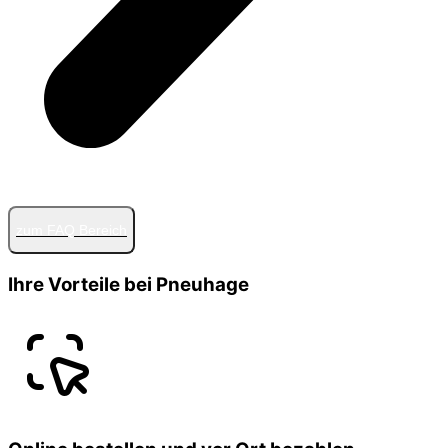
zum FAQ Bereich
Ihre Vorteile bei Pneuhage